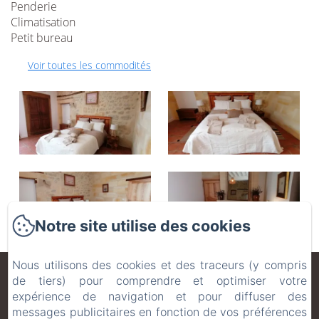
Penderie
Climatisation
Petit bureau
Voir toutes les commodités
Notre site utilise des cookies
Nous utilisons des cookies et des traceurs (y compris
Domaine De Gaïa
de tiers) pour comprendre et optimiser votre
expérience de navigation et pour diffuser des
messages publicitaires en fonction de vos préférences
Mentions légales