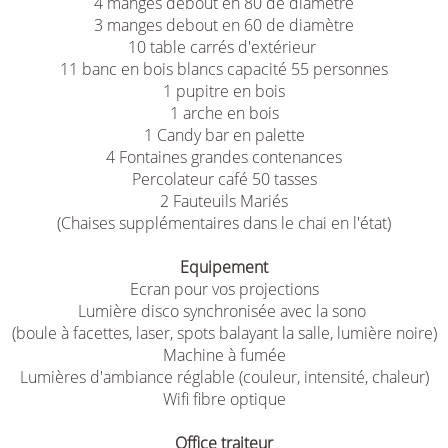
4 manges debout en 80 de diamètre
3 manges debout en 60 de diamètre
10 table carrés d'extérieur
11 banc en bois blancs capacité 55 personnes
1 pupitre en bois
1 arche en bois
1 Candy bar en palette
4 Fontaines grandes contenances
Percolateur café 50 tasses
2 Fauteuils Mariés
(Chaises supplémentaires dans le chai en l'état)
Equipement
Ecran pour vos projections
Lumière disco synchronisée avec la sono
(boule à facettes, laser, spots balayant la salle, lumière noire)
Machine à fumée
Lumières d'ambiance réglable (couleur, intensité, chaleur)
Wifi fibre optique
Office traiteur