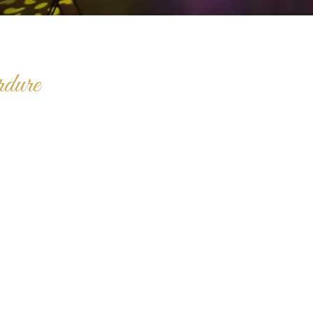
rdure