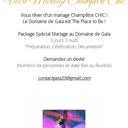
Votre Mariage Champêtre Chic
Vous rêver d'un mariage Champêtre CHIC !
Le Domaine de Gaïa est The Place to Be !
Package Spécial Mariage au Domaine de Gaïa
3 jours 3 nuits
"Préparation, Célébration, Décantation"
Demandez un devis!
(Nombre de personnes et date fixe ou flexible)
contactgaia33@gmail.com