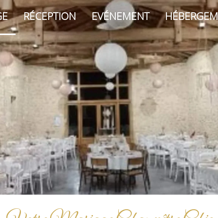
GE
RÉCEPTION
EVÉNEMENT
HÉBERGEM