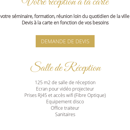
Votre réception à la carte
 votre séminaire, formation, réunion loin du quotidien de la ville 
Devis à la carte en fonction de vos besoins
DEMANDE DE DEVIS
Salle de Réception
125 m2 de salle de réception
Ecran pour vidéo projecteur
Prises RJ45 et accès wifi (Fibre Optique)
Equipement disco
Office traiteur
Sanitaires