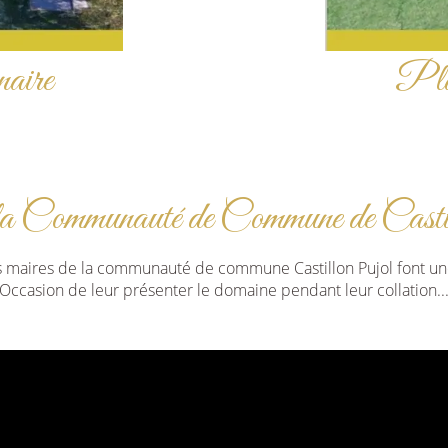
naire
Plaq
la Communauté de Commune de Casti
es maires de la communauté de commune Castillon Pujol font un
Occasion de leur présenter le domaine pendant leur collation..