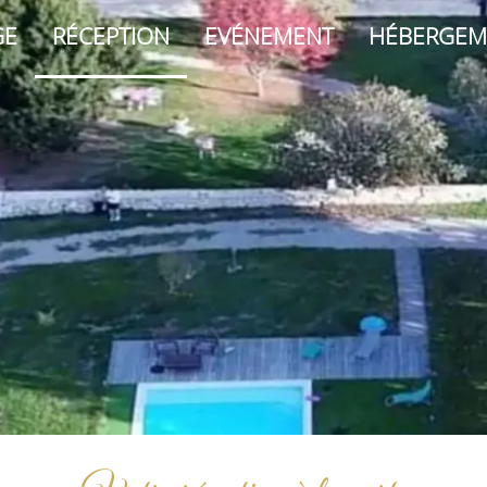
GE
RÉCEPTION
EVÉNEMENT
HÉBERGEM