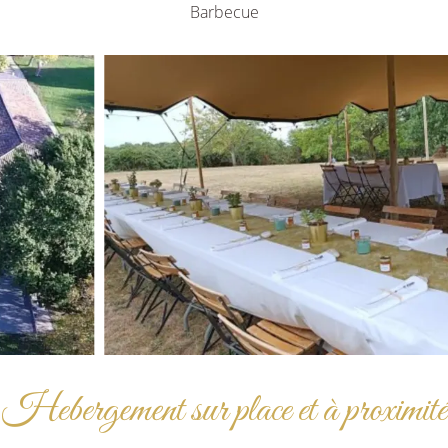
Barbecue
Hebergement sur place et à proximité