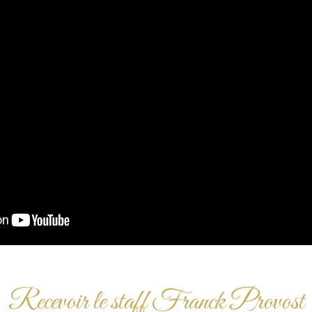
Recevoir le staff Franck Provost