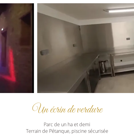
Un écrin de verdure
Parc de un ha et demi
Terrain de Pétanque, piscine sécurisée