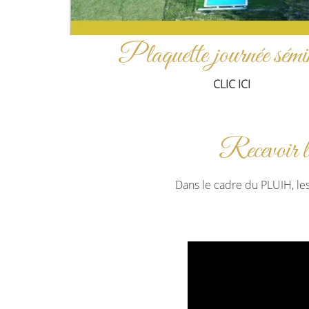
Plaquette journée sémi
CLIC ICI
Recevoir 
Dans le cadre du PLUIH, l