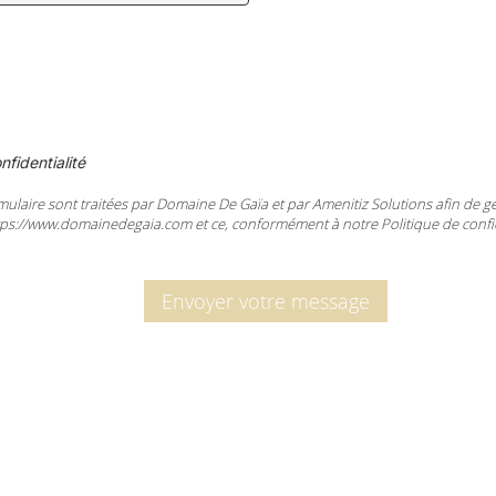
nfidentialité
mulaire sont traitées par Domaine De Gaïa et par Amenitiz Solutions afin de gér
tps://www.domainedegaia.com et ce, conformément à notre Politique de confid