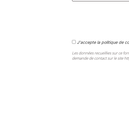
J'accepte la politique de co
Les données recueillies sur ce for
demande de contact sur le site ht