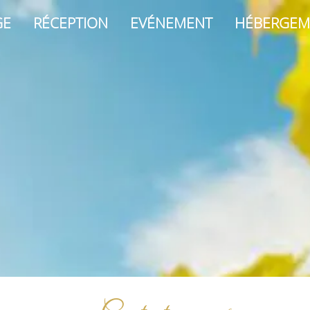
GE
RÉCEPTION
EVÉNEMENT
HÉBERGEM