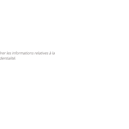
er les informations relatives à la
entialité.